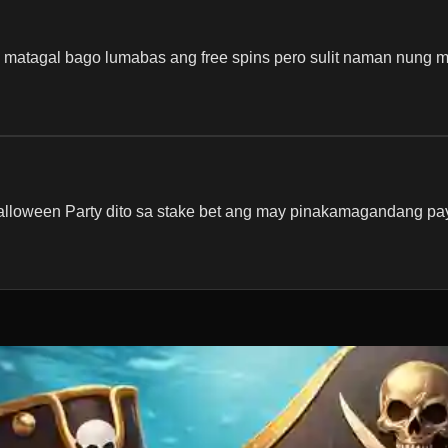
 matagal bago lumabas ang free spins pero sulit naman nung m
alloween Party dito sa stake bet ang may pinakamagandang pa