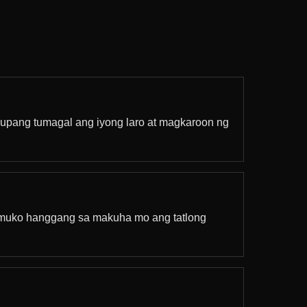
ya upang tumagal ang iyong laro at magkaroon ng
umuko hanggang sa makuha mo ang tatlong