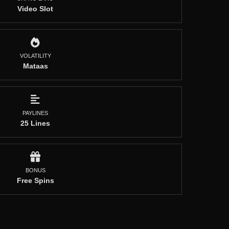
Video Slot
VOLATILITY
Mataas
PAYLINES
25 Lines
BONUS
Free Spins