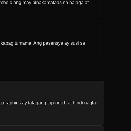
imbolo ang may pinakamataas na halaga at
i kapag tumama. Ang pasensya ay susi sa
graphics ay talagang top-notch at hindi nagla-