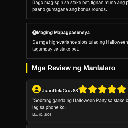
Bago mag-spin sa stake bet, tignan muna ang
paano gumagana ang bonus rounds.
Maging Mapagpasensya
Sa mga high-variance slots tulad ng Hallowee
tagumpay sa stake bet.
Mga Review ng Manlalaro
JuanDelaCruz88
"Sobrang ganda ng Halloween Party sa stake be
lag sa phone ko."
May 02, 2026