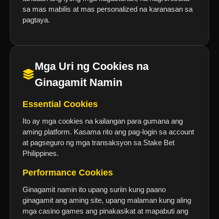
sa mas mabilis at mas personalized na karanasan sa
pagtaya.
Mga Uri ng Cookies na
Ginagamit Namin
Essential Cookies
Ito ay mga cookies na kailangan para gumana ang
aming platform. Kasama rito ang pag-login sa account
at pagseguro ng mga transaksyon sa Stake Bet
Philippines.
Performance Cookies
Ginagamit namin ito upang suriin kung paano
ginagamit ang aming site, upang malaman kung aling
mga casino games ang pinakasikat at mapabuti ang