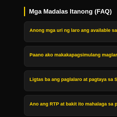
Mga Madalas Itanong (FAQ)
Anong mga uri ng laro ang available sa
Paano ako makakapagsimulang maglar
Ligtas ba ang paglalaro at pagtaya sa 
Ano ang RTP at bakit ito mahalaga sa p