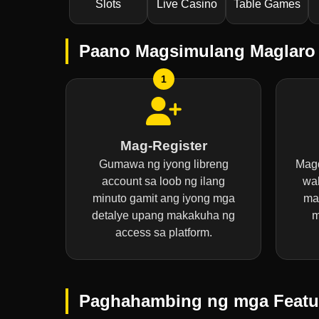
Slots
Live Casino
Table Games
Paano Magsimulang Maglaro
1
Mag-Register
Gumawa ng iyong libreng
Magd
account sa loob ng ilang
wal
minuto gamit ang iyong mga
mab
detalye upang makakuha ng
m
access sa platform.
Paghahambing ng mga Featu