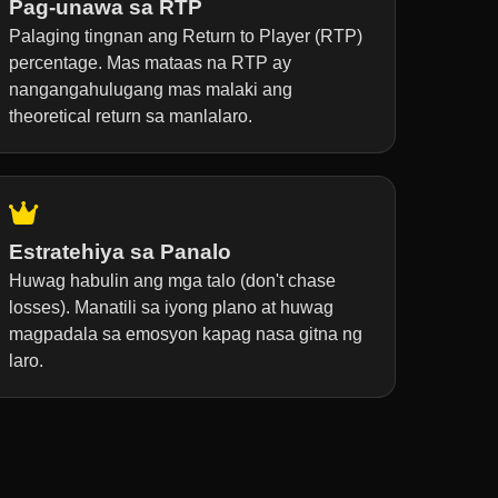
Pag-unawa sa RTP
Palaging tingnan ang Return to Player (RTP)
percentage. Mas mataas na RTP ay
nangangahulugang mas malaki ang
theoretical return sa manlalaro.
Estratehiya sa Panalo
Huwag habulin ang mga talo (don't chase
losses). Manatili sa iyong plano at huwag
magpadala sa emosyon kapag nasa gitna ng
laro.