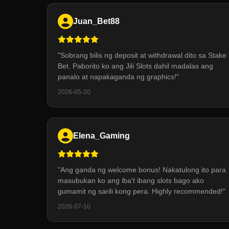
Juan_Bet88
"Sobrang bilis ng deposit at withdrawal dito sa Stake
Bet. Paborito ko ang Jili Slots dahil madalas ang
panalo at napakaganda ng graphics!"
2026-05-20
Elena_Gaming
"Ang ganda ng welcome bonus! Nakatulong ito para
masubukan ko ang iba't ibang slots bago ako
gumamit ng sarili kong pera. Highly recommended!"
2026-07-10