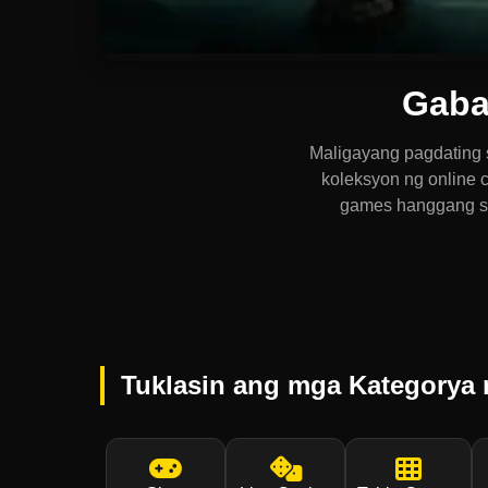
Gaba
Maligayang pagdating s
koleksyon ng online 
games hanggang sa
Tuklasin ang mga Kategorya 