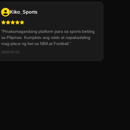
Kiko_Sports
"Pinakamagandang platform para sa sports betting
sa Pilipinas. Kumpleto ang odds at napakadaling
mag-place ng bet sa NBA at Football."
2026-07-01