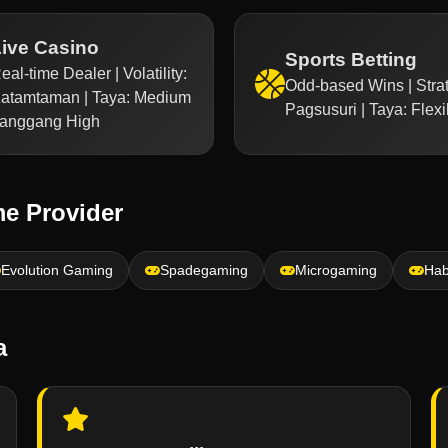
ive Casino
Sports Betting
eal-time Dealer | Volatility:
Odd-based Wins | Stra
atamtaman | Taya: Medium
Pagsusuri | Taya: Flexi
anggang High
e Provider
Evolution Gaming
Spadegaming
Microgaming
Hab
a