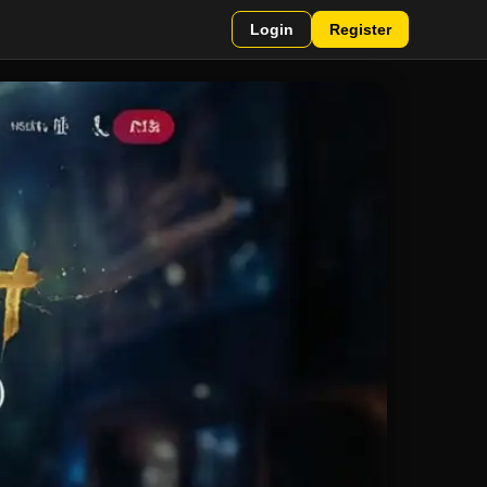
Login
Register