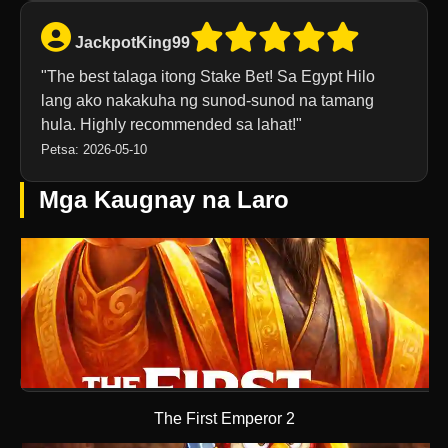
JackpotKing99
"The best talaga itong Stake Bet! Sa Egypt Hilo
lang ako nakakuha ng sunod-sunod na tamang
hula. Highly recommended sa lahat!"
Petsa: 2026-05-10
Mga Kaugnay na Laro
The First Emperor 2