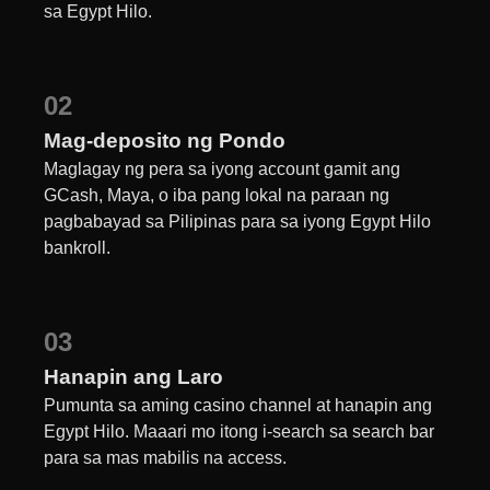
sa Egypt Hilo.
02
Mag-deposito ng Pondo
Maglagay ng pera sa iyong account gamit ang
GCash, Maya, o iba pang lokal na paraan ng
pagbabayad sa Pilipinas para sa iyong Egypt Hilo
bankroll.
03
Hanapin ang Laro
Pumunta sa aming casino channel at hanapin ang
Egypt Hilo. Maaari mo itong i-search sa search bar
para sa mas mabilis na access.