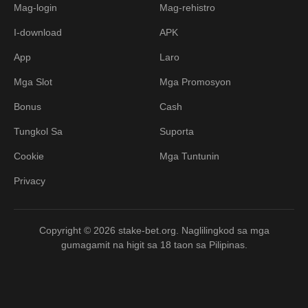
Mag-login
Mag-rehistro
I-download
APK
App
Laro
Mga Slot
Mga Promosyon
Bonus
Cash
Tungkol Sa
Suporta
Cookie
Mga Tuntunin
Privacy
Copyright © 2026 stake-bet.org. Naglilingkod sa mga
gumagamit na higit sa 18 taon sa Pilipinas.