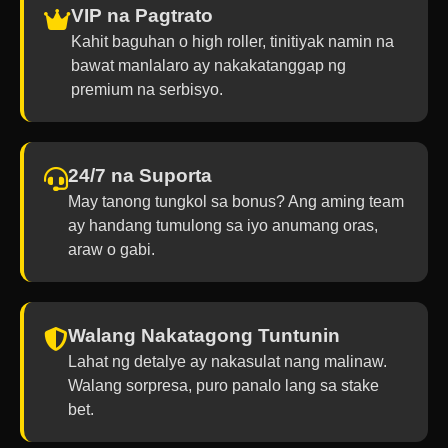
VIP na Pagtrato
Kahit baguhan o high roller, tinitiyak namin na
bawat manlalaro ay nakakatanggap ng
premium na serbisyo.
24/7 na Suporta
May tanong tungkol sa bonus? Ang aming team
ay handang tumulong sa iyo anumang oras,
araw o gabi.
Walang Nakatagong Tuntunin
Lahat ng detalye ay nakasulat nang malinaw.
Walang sorpresa, puro panalo lang sa stake
bet.