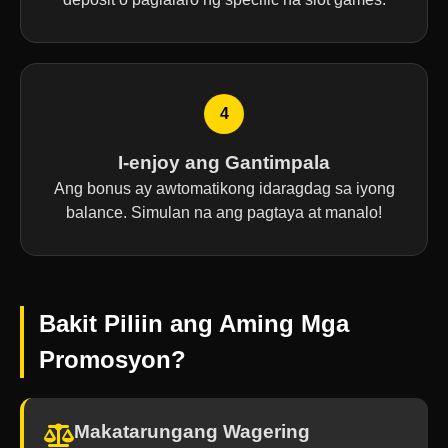
4
I-enjoy ang Gantimpala
Ang bonus ay awtomatikong idaragdag sa iyong
balance. Simulan na ang pagtaya at manalo!
Bakit Piliin ang Aming Mga
Promosyon?
Makatarungang Wagering