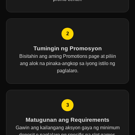
2
Tumingin ng Promosyon
Bisitahin ang aming Promotions page at piliin
ang alok na pinaka-angkop sa iyong istilo ng
paglalaro.
3
Matugunan ang Requirements
Gawin ang kailangang aksyon gaya ng minimum
deposit o paglalaro ng specific na slot games.