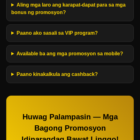
Aling mga laro ang karapat-dapat para sa mga
bonus ng promosyon?
Paano ako sasali sa VIP program?
Available ba ang mga promosyon sa mobile?
Paano kinakalkula ang cashback?
Huwag Palampasin — Mga
Bagong Promosyon
Idinaragdag Bawat Linggo!