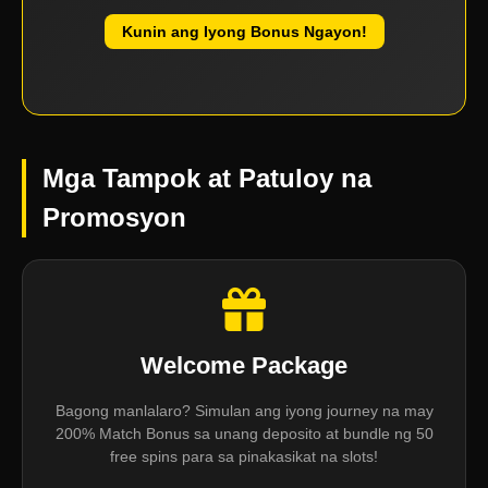
Kunin ang Iyong Bonus Ngayon!
Mga Tampok at Patuloy na
Promosyon
Welcome Package
Bagong manlalaro? Simulan ang iyong journey na may
200% Match Bonus sa unang deposito at bundle ng 50
free spins para sa pinakasikat na slots!