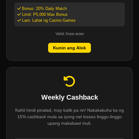
Bonus: 20% Daily Match
Limit: P5,000 Max Bonus
Laro: Lahat ng Casino Games
Valid: Araw-araw
Kunin ang Alok
Weekly Cashback
Kahit hindi pinalad, may balik pa rin! Nakakakuha ka ng
15% cashback mula sa iyong net losses linggu-linggo
upang makabawi muli.