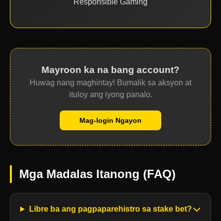
Responsible Gaming
Mayroon ka na bang account?
Huwag nang maghintay! Bumalik sa aksyon at
ituloy ang iyong panalo.
Mag-login Ngayon
Mga Madalas Itanong (FAQ)
Libre ba ang pagpaparehistro sa stake bet?