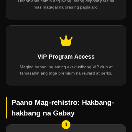
Dodoblehin namin ang iyong unang deposit para sa
mas matagal na oras ng paglalaro.
VIP Program Access
Maging bahagi ng aming eksklusibong VIP club at
tamasahin ang mga premium na reward at perks.
Paano Mag-rehistro: Hakbang-
hakbang na Gabay
1