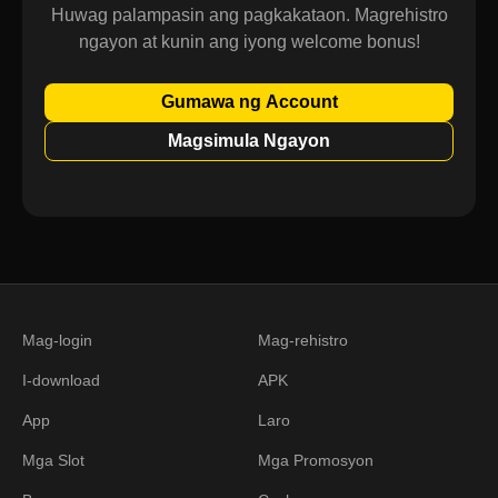
Huwag palampasin ang pagkakataon. Magrehistro
ngayon at kunin ang iyong welcome bonus!
Gumawa ng Account
Magsimula Ngayon
Mag-login
Mag-rehistro
I-download
APK
App
Laro
Mga Slot
Mga Promosyon