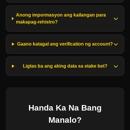
Anong impormasyon ang kailangan para
makapag-rehistro?
Gaano katagal ang verification ng account?
Ligtas ba ang aking data sa stake bet?
Handa Ka Na Bang
Manalo?