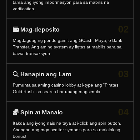
tama ang iyong impormasyon para sa mabilis na
verification.
02
Mag-deposito
Magdagdag ng pondo gamit ang GCash, Maya, o Bank
Transfer. Ang aming system ay ligtas at mabilis para sa
bawat transaksyon.
03
Hanapin ang Laro
Pumunta sa aming
casino lobby
at i-type ang "Pirates
Gold Rush" sa search bar upang magsimula.
04
Spin at Manalo
Itakda ang iyong nais na taya at i-click ang spin button.
Abangan ang mga scatter symbols para sa malalaking
bonus!