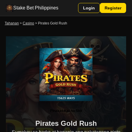
Stake Bet Philippines
Login
Register
Tahanan
>
Casino
> Pirates Gold Rush
Pinakasikat na Slot
Pirates Gold Rush