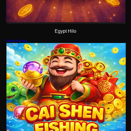
Egypt Hilo
Global Gaming