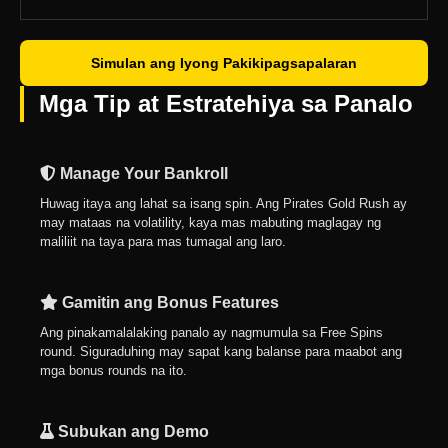
Simulan ang Iyong Pakikipagsapalaran
Mga Tip at Estratehiya sa Panalo
Manage Your Bankroll
Huwag itaya ang lahat sa isang spin. Ang Pirates Gold Rush ay
may mataas na volatility, kaya mas mabuting maglagay ng
maliliit na taya para mas tumagal ang laro.
Gamitin ang Bonus Features
Ang pinakamalalaking panalo ay nagmumula sa Free Spins
round. Siguraduhing may sapat kang balanse para maabot ang
mga bonus rounds na ito.
Subukan ang Demo