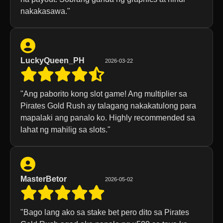
nakakasawa."
LuckyQueen_PH
2026-03-22
"Ang paborito kong slot game! Ang multiplier sa
Pirates Gold Rush ay talagang nakakatulong para
mapalaki ang panalo ko. Highly recommended sa
lahat ng mahilig sa slots."
MasterBetor
2026-05-02
"Bago lang ako sa stake bet pero dito sa Pirates