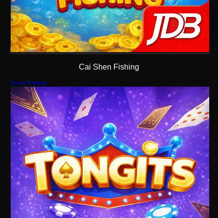
Cai Shen Fishing
Ocean Gaming