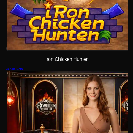
Iron Chicken Hunter
Action Slots