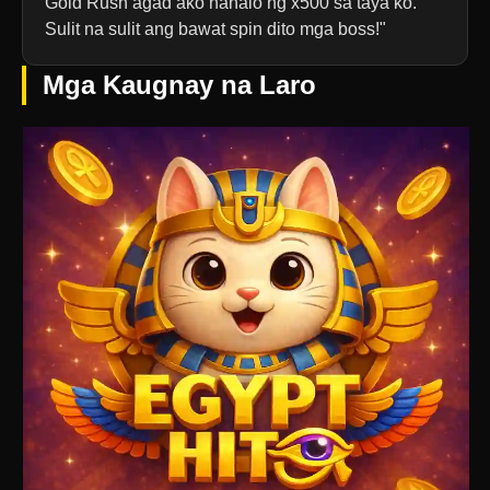
Gold Rush agad ako nanalo ng x500 sa taya ko.
Sulit na sulit ang bawat spin dito mga boss!"
Mga Kaugnay na Laro