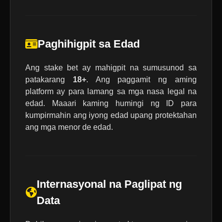
Paghihigpit sa Edad
Ang stake bet ay mahigpit na sumusunod sa
patakarang
18+
. Ang paggamit ng aming
platform ay para lamang sa mga nasa legal na
edad. Maaari kaming humingi ng ID para
kumpirmahin ang iyong edad upang protektahan
ang mga menor de edad.
Internasyonal na Paglipat ng
Data