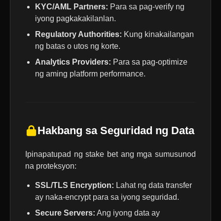
KYC/AML Partners:
Para sa pag-verify ng
iyong pagkakakilanlan.
Regulatory Authorities:
Kung kinakailangan
ng batas o utos ng korte.
Analytics Providers:
Para sa pag-optimize
ng aming platform performance.
Hakbang sa Seguridad ng Data
Ipinapatupad ng stake bet ang mga sumusunod
na proteksyon:
SSL/TLS Encryption:
Lahat ng data transfer
ay naka-encrypt para sa iyong seguridad.
Secure Servers:
Ang iyong data ay