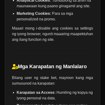
Analytical Cookies:
Tumutulong sa amin na
maunawaan kung paano ginagamit ang site.
Marketing Cookies:
Para sa mga
personalized na promo.
Maaari mong i-disable ang cookies sa settings
ng iyong browser, ngunit maaaring maapektuhan
ang ilang function ng site.
Mga Karapatan ng Manlalaro
Bilang user ng stake bet, mayroon kang mga
sumusunod na karapatan:
Karapatan sa Access:
Humiling ng kopya ng
iyong personal na data.