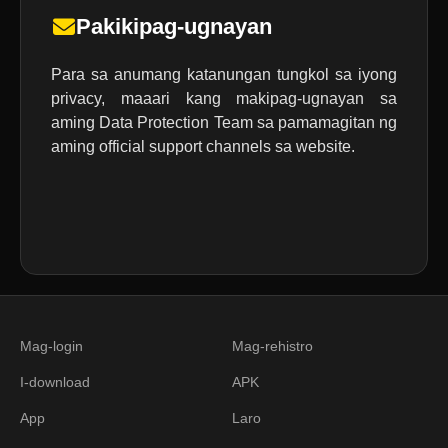
Pakikipag-ugnayan
Para sa anumang katanungan tungkol sa iyong
privacy, maaari kang makipag-ugnayan sa
aming Data Protection Team sa pamamagitan ng
aming official support channels sa website.
Mag-login
Mag-rehistro
I-download
APK
App
Laro